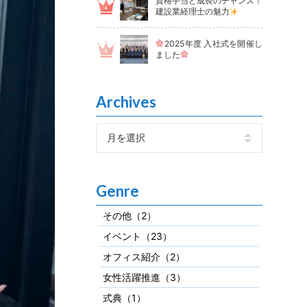
資格手当と成長のチャンス！
建設業経理士の魅力
2025年度 入社式を開催し
ました
Archives
Genre
その他（2）
イベント（23）
オフィス紹介（2）
女性活躍推進（3）
式典（1）