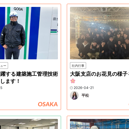
ビュー
社内行事
活躍する建築施工管理技術
大阪支店のお花見の様子
介します！
25
2026-04-21
平松
OSAKA