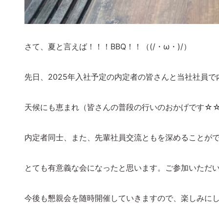
さて、夏と言えば！！！BBQ！！（(/・ω・)/）
先日、2025年入社予定の内定者の皆さんと当社社員で
天候にも恵まれ（皆さんの普段の行いのおかげです☆
内定者同士、また、先輩社員交流ともを深めることが
とても有意義な会になったと思います。ご参加いただ
今後も懇親会を随時開催していきますので、楽しみにして