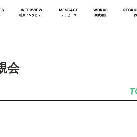
ES
INTERVIEW
MESSAGE
WORKS
RECRU
介
社員インタビュー
メッセージ
実績紹介
親会
T