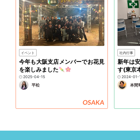
イベント
社内行事
今年も大阪支店メンバーでお花見
新年は
を楽しみました
す(東京
2025-04-15
2024-01-
平松
本間
OSAKA