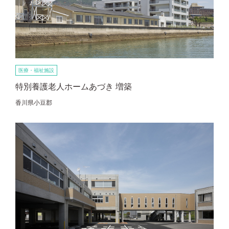
医療・福祉施設
特別養護老人ホームあづき 増築
香川県小豆郡