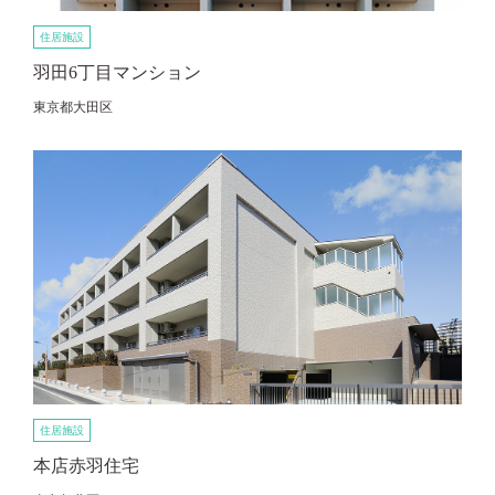
住居施設
羽田6丁目マンション
東京都大田区
住居施設
本店赤羽住宅