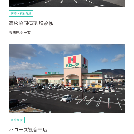
医療・福祉施設
高松協同病院 増改修
香川県高松市
商業施設
ハローズ観音寺店