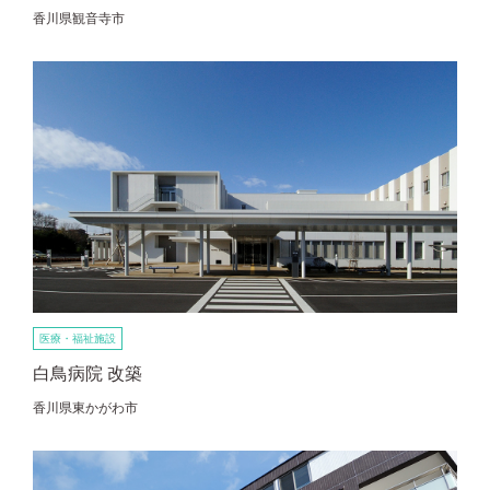
香川県観音寺市
医療・福祉施設
白鳥病院 改築
香川県東かがわ市