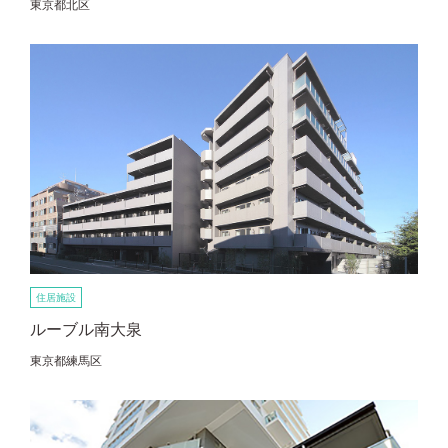
東京都北区
住居施設
ルーブル南大泉
東京都練馬区