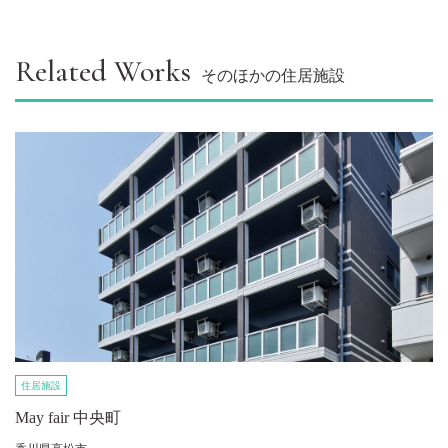
Related Works
そのほかの住居施設
住居施設
May fair 中央町