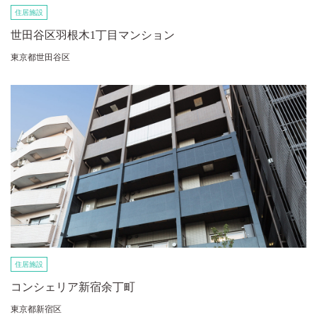
住居施設
世田谷区羽根木1丁目マンション
東京都世田谷区
住居施設
コンシェリア新宿余丁町
東京都新宿区