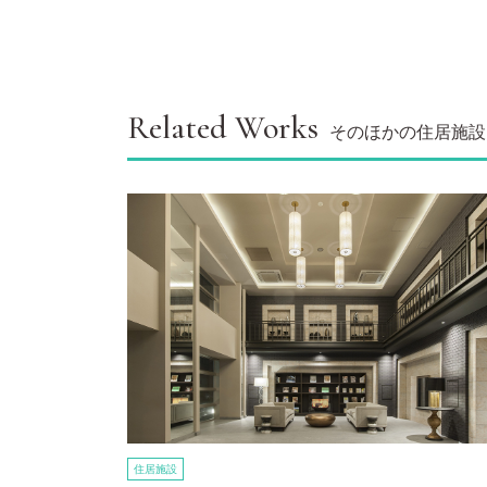
Related Works
そのほかの住居施設
住居施設