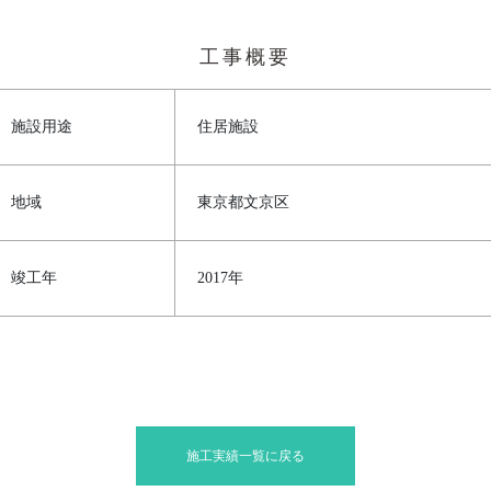
工事概要
施設用途
住居施設
地域
東京都文京区
竣工年
2017年
施工実績一覧に戻る