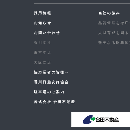
採用情報
当社の強み
お知らせ
品質管理を徹底
お問い合わせ
人財育成を図る
香川本社
堅実なる財務体
東京本店
大阪支店
協力業者の皆様へ
香川日越友好協会
駐車場のご案内
株式会社 合田不動産