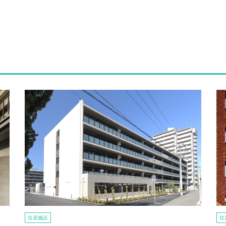
住居施設
住