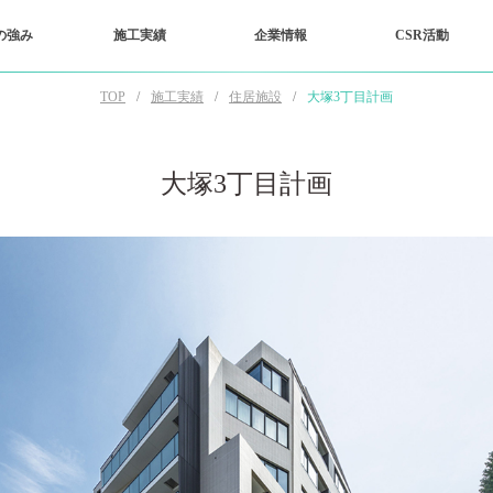
の強み
施工実績
企業情報
CSR活動
TOP
施工実績
住居施設
大塚3丁目計画
大塚3丁目計画