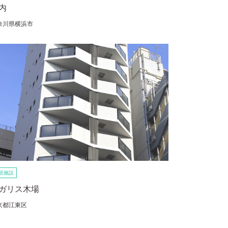
内
奈川県横浜市
居施設
ガリス木場
京都江東区