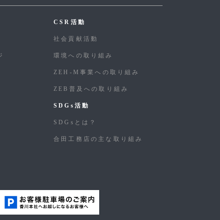
CSR活動
社会貢献活動
ジ
環境への取り組み
ZEH-M事業への取り組み
ZEB普及への取り組み
SDGs活動
SDGsとは？
合⽥⼯務店の主な取り組み