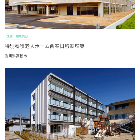
医療・福祉施設
特別養護老人ホーム西春日移転増築
香川県高松市