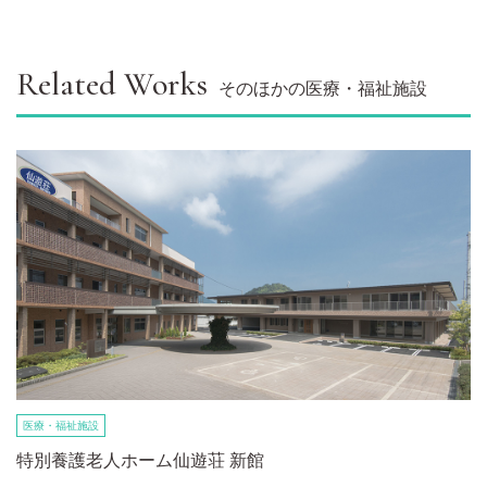
Related Works
そのほかの医療・福祉施設
医療・福祉施設
特別養護老人ホーム仙遊荘 新館