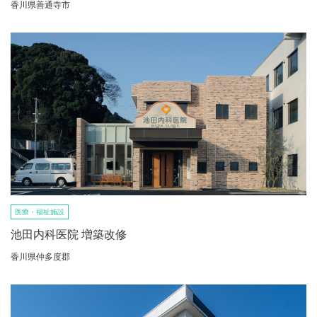
香川県善通寺市
医療・福祉施設
池田内科医院 増築改修
香川県仲多度郡