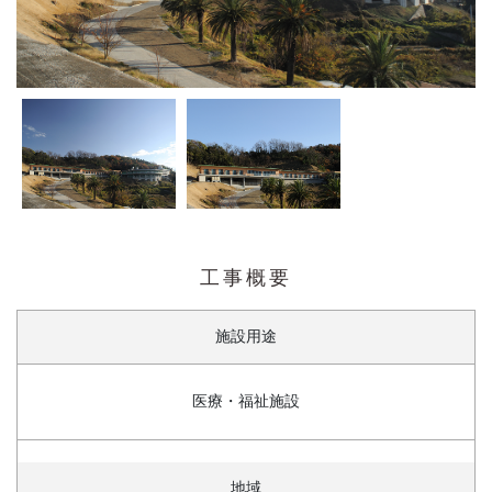
工事概要
施設用途
医療・福祉施設
地域