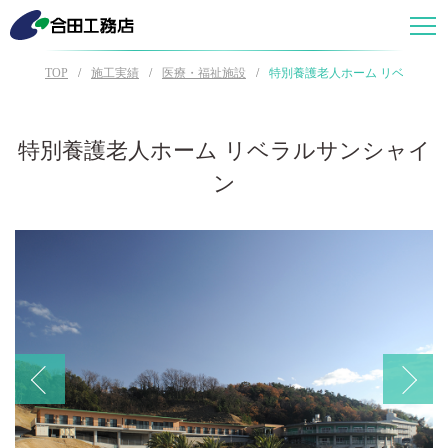
TOP
施工実績
医療・福祉施設
特別養護老人ホーム リベラルサ
特別養護老人ホーム リベラルサンシャイ
ン