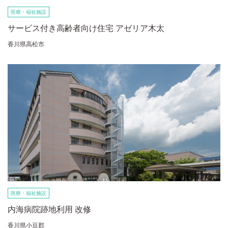
医療・福祉施設
サービス付き高齢者向け住宅 アゼリア木太
香川県高松市
医療・福祉施設
内海病院跡地利用 改修
香川県小豆郡