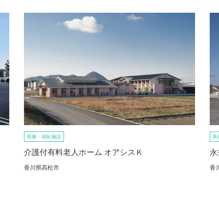
医療・福祉施設
医
介護付有料老人ホーム オアシスＫ
永
香川県高松市
香