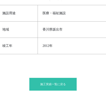
施設用途
医療・福祉施設
地域
香川県坂出市
竣工年
2012年
施工実績一覧に戻る