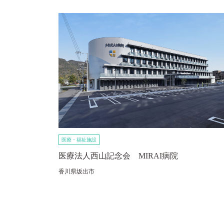
医療・福祉施設
医療法人西山記念会 MIRAI病院
香川県坂出市