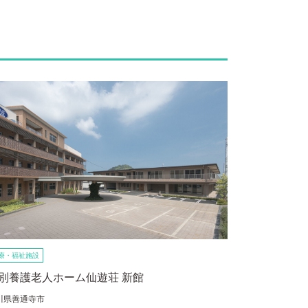
療・福祉施設
別養護老人ホーム仙遊荘 新館
川県善通寺市