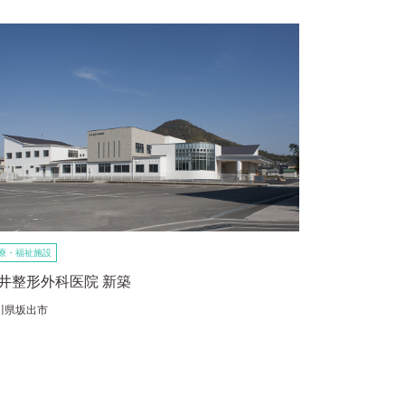
療・福祉施設
井整形外科医院 新築
川県坂出市