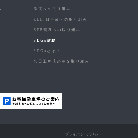
ジ
環境への取り組み
ZEH-M事業への取り組み
ZEB普及への取り組み
SDGs活動
SDGsとは？
合⽥⼯務店の主な取り組み
プライバシーポリシー