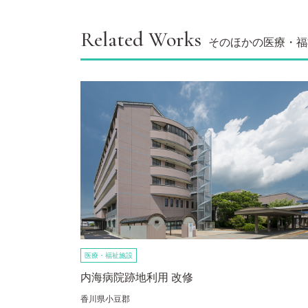
Related Works
そのほかの医療・福
医療・福祉施設
内海病院跡地利用 改修
香川県小豆郡