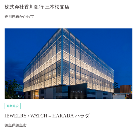
株式会社香川銀行 三本松支店
香川県東かがわ市
商業施設
JEWELRY / WATCH – HARADA ハラダ
徳島県徳島市