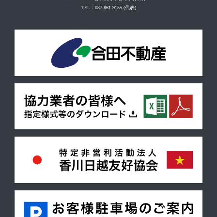
TEL：087-861-9155
(代表)