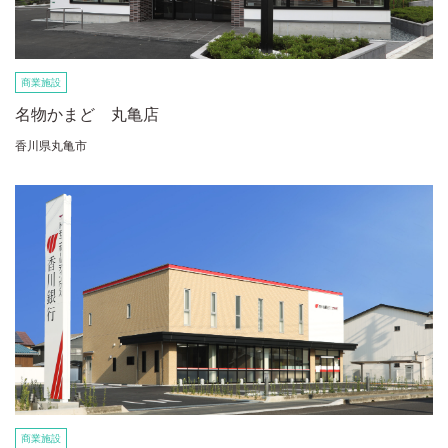
商業施設
名物かまど 丸亀店
香川県丸亀市
商業施設