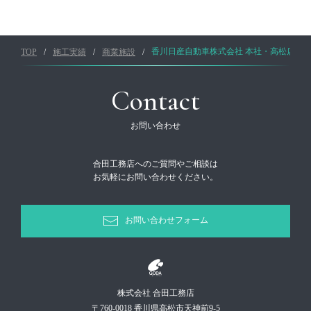
TOP
施工実績
商業施設
香川日産自動車株式会社 本社・高松店
Contact
お問い合わせ
合田工務店へのご質問やご相談は
お気軽にお問い合わせください。
お問い合わせフォーム
株式会社 合田工務店
〒760-0018 香川県高松市天神前9-5