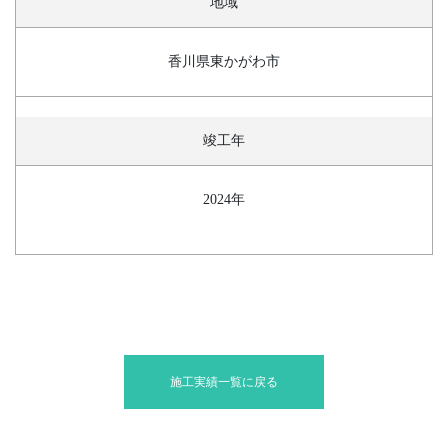
地域
香川県東かがわ市
竣工年
2024年
施工実績一覧に戻る