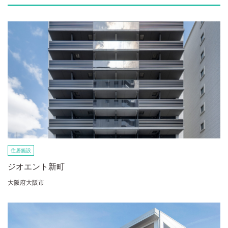
住居施設
ジオエント新町
大阪府大阪市