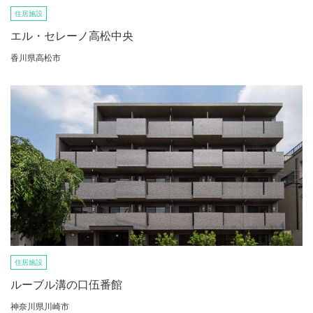
住居施設
エル・セレーノ高松中央
香川県高松市
住居施設
ルーブル溝の口伍番館
神奈川県川崎市