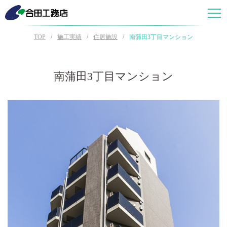
TOP
施工実績
住居施設
南蒲田3丁目マンション
南蒲田3丁目マンション