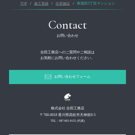
TOP
施工実績
住居施設
南蒲田3丁目マンション
Contact
お問い合わせ
合田工務店へのご質問やご相談は
お気軽にお問い合わせください。
お問い合わせフォーム
株式会社 合田工務店
〒760-0018 香川県高松市天神前9-5
TEL：087-861-9155
(代表)