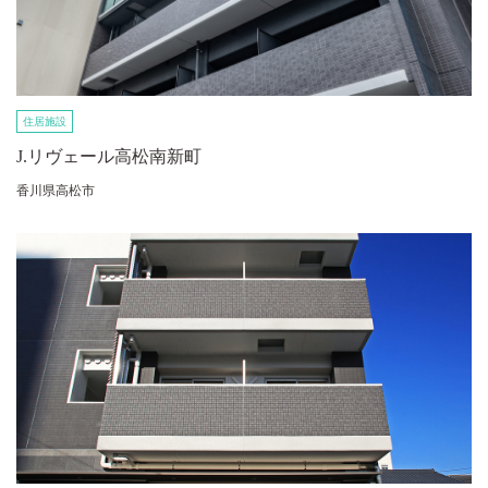
住居施設
J.リヴェール高松南新町
香川県高松市