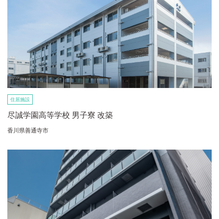
住居施設
尽誠学園高等学校 男子寮 改築
香川県善通寺市