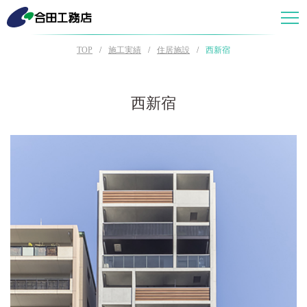
TOP
施工実績
住居施設
西新宿
西新宿