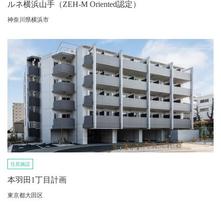
ルネ横浜山手（ZEH-M Oriented認定）
神奈川県横浜市
住居施設
本羽田1丁目計画
東京都大田区