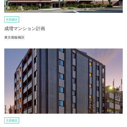
住居施設
成増マンション計画
東京都板橋区
住居施設