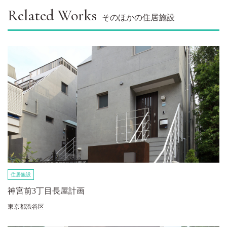
Related Works
そのほかの住居施設
住居施設
神宮前3丁目長屋計画
東京都渋谷区