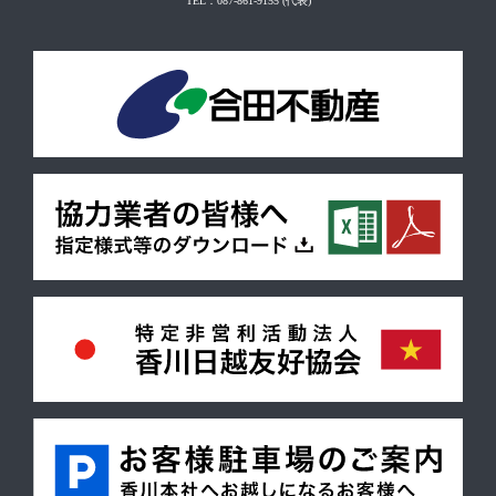
TEL：087-861-9155
(代表)