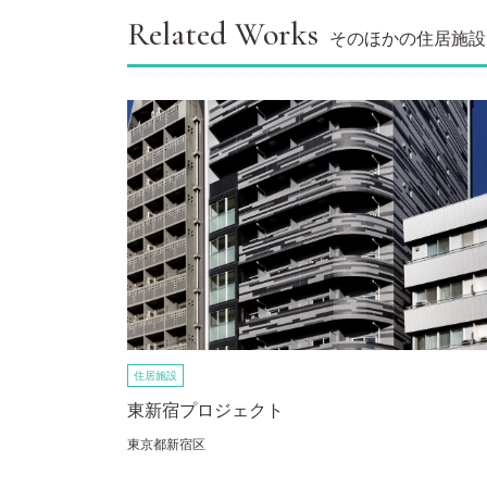
Related Works
そのほかの住居施設
住居施設
東新宿プロジェクト
東京都新宿区