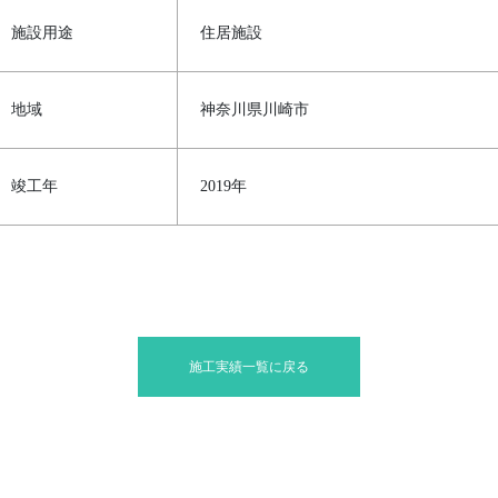
施設用途
住居施設
地域
神奈川県川崎市
竣工年
2019年
施工実績一覧に戻る