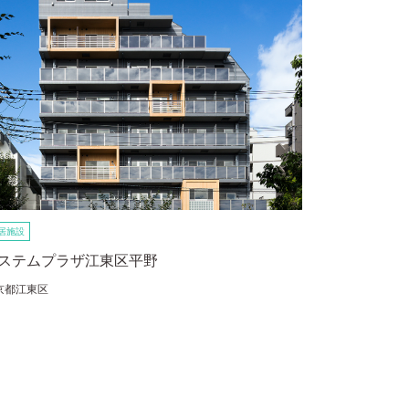
居施設
ステムプラザ江東区平野
京都江東区