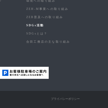
ジ
環境への取り組み
ZEH-M事業への取り組み
ZEB普及への取り組み
SDGs活動
SDGsとは？
合⽥⼯務店の主な取り組み
プライバシーポリシー