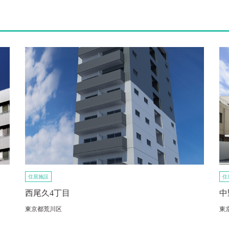
住居施設
住
西尾久4丁目
中
東京都荒川区
東