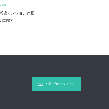
居施設
楽坂マンション計画
京都新宿区
お問い合わせフォーム