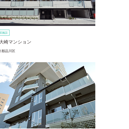
居施設
大崎マンション
京都品川区