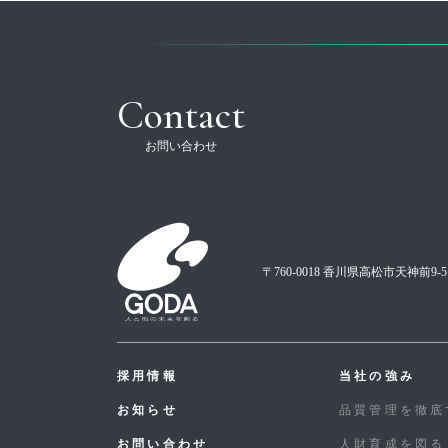
Contact
お問い合わせ
〒760-0018 香川県高松市天神前9-5
採用情報
当社の強み
お知らせ
品質管理を徹底
お問い合わせ
人財育成を図る