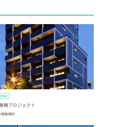
居施設
板橋プロジェクト
京都板橋区