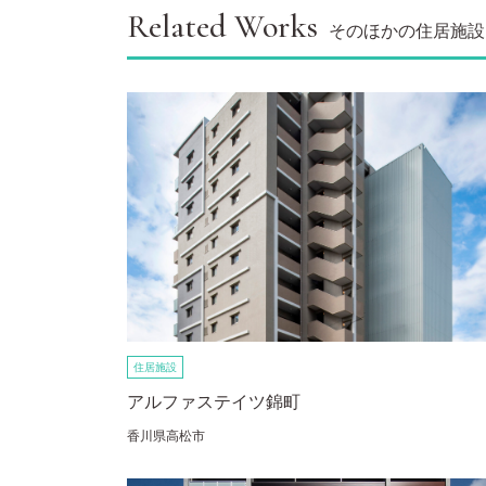
Related Works
そのほかの住居施設
住居施設
アルファステイツ錦町
香川県高松市