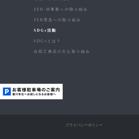
ZEH-M事業への取り組み
ZEB普及への取り組み
SDGs活動
SDGsとは？
合⽥⼯務店の主な取り組み
プライバシーポリシー