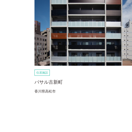
住居施設
パサル古新町
香川県高松市