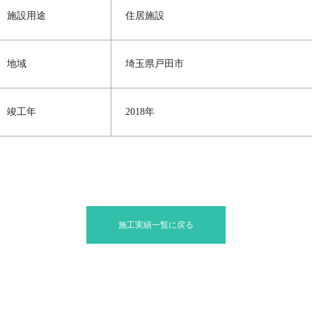
施設用途
住居施設
地域
埼玉県戸田市
竣工年
2018年
施工実績一覧に戻る