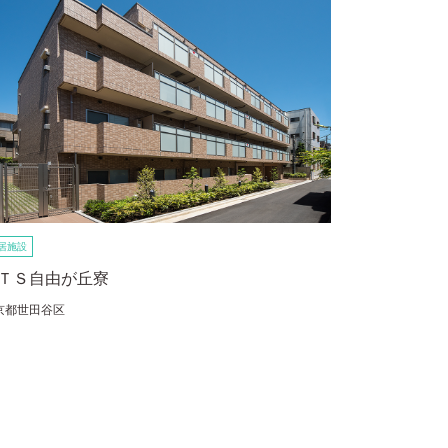
居施設
ＴＳ自由が丘寮
京都世田谷区