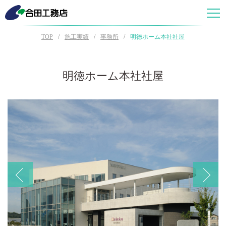
TOP
施工実績
事務所
明徳ホーム本社社屋
明徳ホーム本社社屋