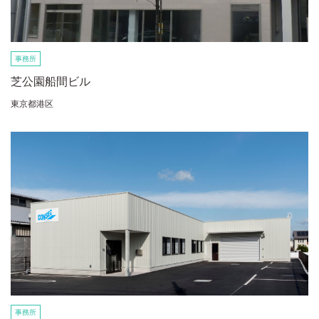
事務所
芝公園船間ビル
東京都港区
事務所