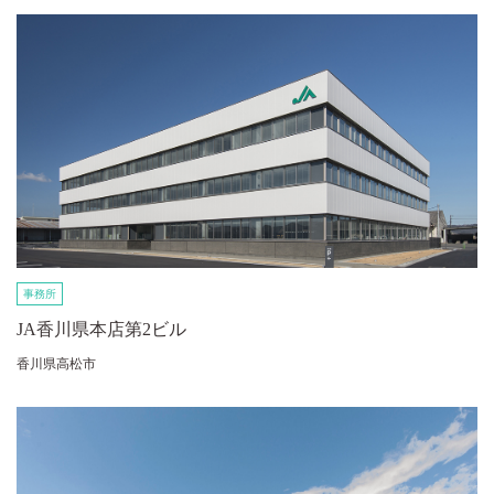
事務所
JA香川県本店第2ビル
香川県高松市