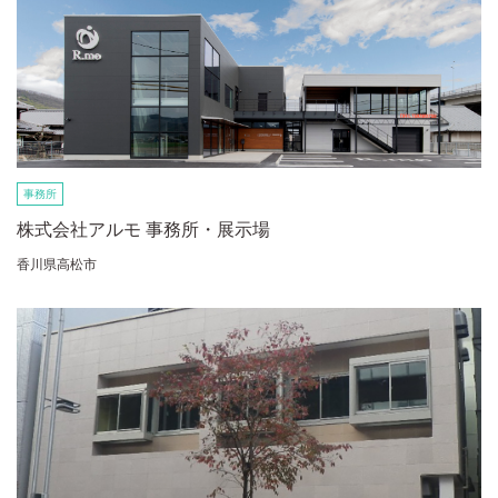
事務所
株式会社アルモ 事務所・展示場
香川県高松市