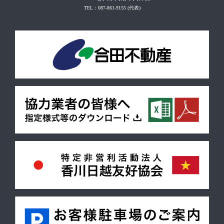
TEL：087-861-9155
(代表)