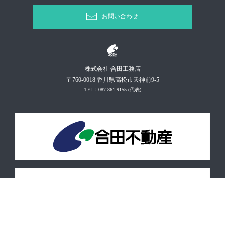
お問い合わせ
株式会社 合田工務店
〒760-0018 香川県高松市天神前9-5
TEL：087-861-9155
(代表)