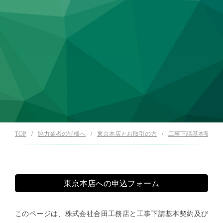
TOP
協力業者の皆様へ
東京本店とお取引の方
工事下請基本契約・C
東京本店への申込フォーム
このページは、株式会社合田工務店と工事下請基本契約及び