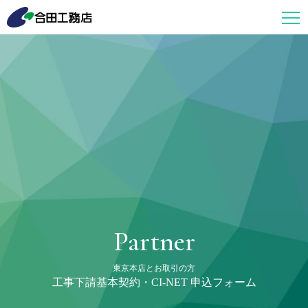
Partner
東京本店とお取引の方
工事下請基本契約・CI-NET 申込フォーム