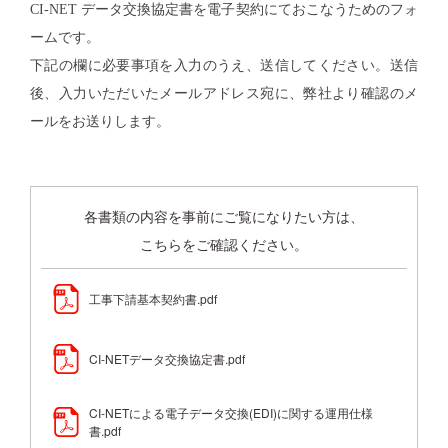
CI-NET データ交換協定書を電子契約にておこなうためのフォ
ームです。
下記の欄に必要事項を入力のうえ、送信してください。送信
後、入力いただいたメールアドレス宛に、弊社より確認のメ
ールをお送りします。
各書類の内容を事前にご覧になりたい方は、
こちらをご確認ください。
工事下請基本契約書.pdf
CI-NETデータ交換協定書.pdf
CI-NETによる電子データ交換(EDI)に関する運用仕様
書.pdf