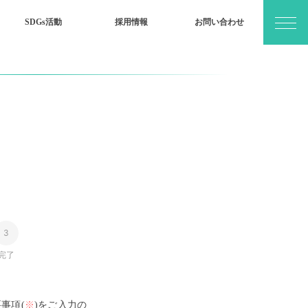
SDGs活動
採用情報
お問い合わせ
完了
事項(
※
)をご入力の