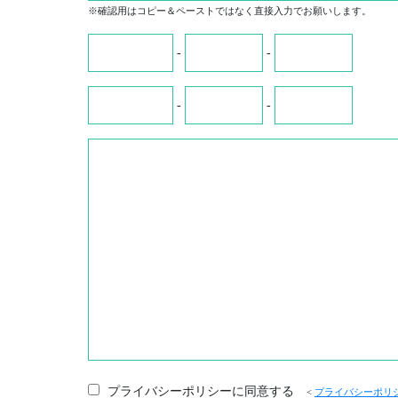
※確認用はコピー＆ペーストではなく直接入力でお願いします。
-
-
-
-
プライバシーポリシーに同意する
<
プライバシーポリ