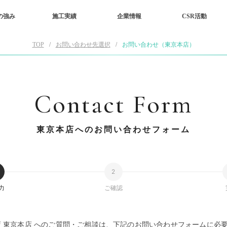
の強み
施工実績
企業情報
CSR活動
TOP
お問い合わせ先選択
お問い合わせ（東京本店）
Contact Form
東京本店へのお問い合わせフォーム
力
ご確認
 東京本店 へのご質問・ご相談は、下記のお問い合わせフォームに必要