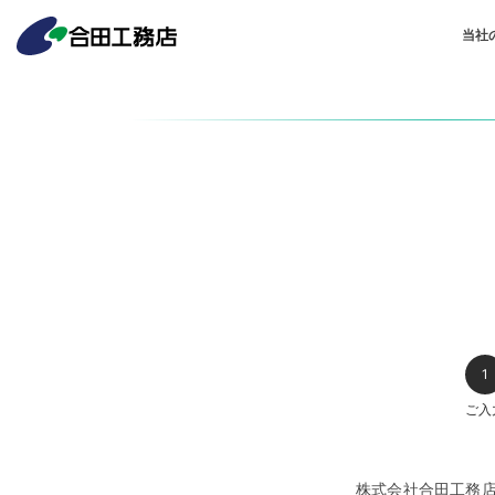
当社
ご入
株式会社合田工務店