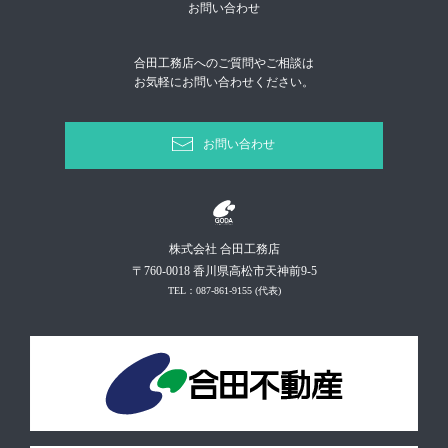
お問い合わせ
合田工務店へのご質問やご相談は
お気軽にお問い合わせください。
お問い合わせ
株式会社 合田工務店
〒760-0018 香川県高松市天神前9-5
TEL：087-861-9155
(代表)