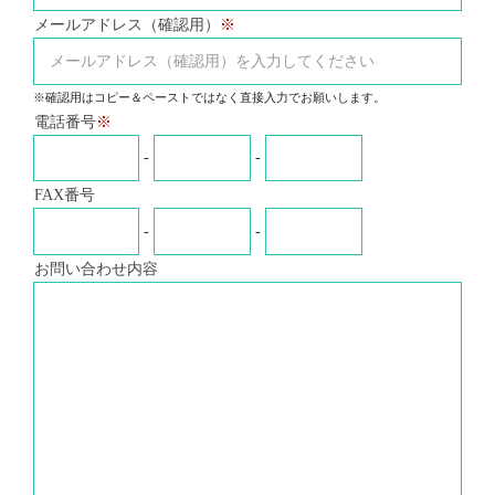
メールアドレス（確認用）
※確認用はコピー＆ペーストではなく直接入力でお願いします。
電話番号
-
-
FAX番号
-
-
お問い合わせ内容